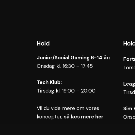
Hold
Hol
Junior/Social Gaming 6-14 år:
Fort
Onsdag kl. 16:30 – 17:45
Tors
Tech Klub:
Leag
Tirsdag kl. 19:00 – 20:00
Tirs
Vil du vide mere om vores
Sim 
koncepter,
så læs mere her
Onsd