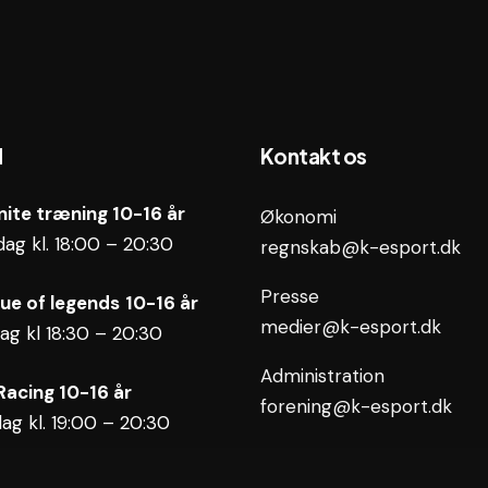
d
Kontakt os
nite træning 10-16 år
Økonomi
dag kl. 18:00 – 20:30
regnskab@k-esport.dk
Presse
ue of legends
10-16 år
medier@k-esport.dk
dag kl 18:30 – 20:30
Administration
Racing 10-16 år
forening@k-esport.dk
ag kl. 19:00 – 20:30