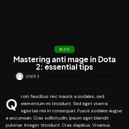
BLOG
Mastering anti mage in Dota
2: essential tips
USER 3
september 4, 2022
0
Comments
roin faucibus nec mauris a sodales, sed
Q
elementum mi tincidunt. Sed eget viverra
egestas nisi in consequat. Fusce sodales augue
a accumsan. Cras sollicitudin, ipsum eget blandit
pulvinar. Integer tincidunt. Cras dapibus. Vivamus