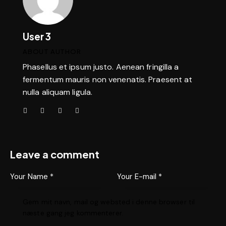
User 3
ABOUT AUTHOR
Phasellus et ipsum justo. Aenean fringilla a
fermentum mauris non venenatis. Praesent at
nulla aliquam ligula.
Leave a comment
Gem mit navn, mail og websted i denne browser til
næste gang jeg kommenterer.