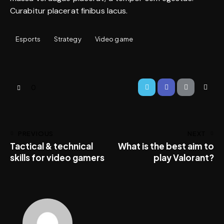
Curabitur placerat finibus lacus.
Esports
Strategy
Video game
0
PREVIOUS
NEXT
Tactical & technical
What is the best aim to
skills for video gamers
play Valorant?