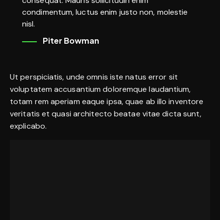
consequat. Mauris sollicitudin enim
condimentum, luctus enim justo non, molestie
nisl.
Piter Bowman
Ut perspiciatis, unde omnis iste natus error sit
voluptatem accusantium doloremque laudantium,
totam rem aperiam eaque ipsa, quae ab illo inventore
veritatis et quasi architecto beatae vitae dicta sunt,
explicabo.