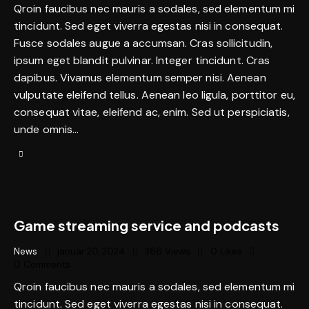
Qroin faucibus nec mauris a sodales, sed elementum mi
tincidunt. Sed eget viverra egestas nisi in consequat.
Fusce sodales augue a accumsan. Cras sollicitudin,
ipsum eget blandit pulvinar. Integer tincidunt. Cras
dapibus. Vivamus elementum semper nisi. Aenean
vulputate eleifend tellus. Aenean leo ligula, porttitor eu,
consequat vitae, eleifend ac, enim. Sed ut perspiciatis,
unde omnis…
Game streaming service and podcasts
News
januar 20, 2024
366
Views
0
Likes
0
Comments
Qroin faucibus nec mauris a sodales, sed elementum mi
tincidunt. Sed eget viverra egestas nisi in consequat.