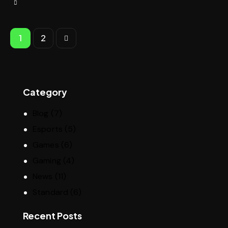
>
1
2
Category
Blog
(7)
Esports
(5)
Games
(6)
Gaming
(4)
News
(11)
Standard
(6)
Recent Posts