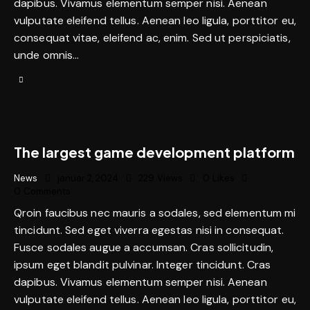
dapibus. Vivamus elementum semper nisi. Aenean
vulputate eleifend tellus. Aenean leo ligula, porttitor eu,
consequat vitae, eleifend ac, enim. Sed ut perspiciatis,
unde omnis…
The largest game development platform
News
januar 2, 2024
229
Views
0
Likes
0
Comments
Qroin faucibus nec mauris a sodales, sed elementum mi
tincidunt. Sed eget viverra egestas nisi in consequat.
Fusce sodales augue a accumsan. Cras sollicitudin,
ipsum eget blandit pulvinar. Integer tincidunt. Cras
dapibus. Vivamus elementum semper nisi. Aenean
vulputate eleifend tellus. Aenean leo ligula, porttitor eu,