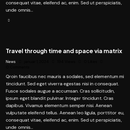
consequat vitae, eleifend ac, enim. Sed ut perspiciatis,
unde omnis…
Travel through time and space via matrix
News
januar 1, 2024
194
Views
0
Likes
0
Comments
Qroin faucibus nec mauris a sodales, sed elementum mi
tincidunt. Sed eget viverra egestas nisi in consequat.
Fusce sodales augue a accumsan. Cras sollicitudin,
ipsum eget blandit pulvinar. Integer tincidunt. Cras
dapibus. Vivamus elementum semper nisi. Aenean
vulputate eleifend tellus. Aenean leo ligula, porttitor eu,
consequat vitae, eleifend ac, enim. Sed ut perspiciatis,
unde omnis…