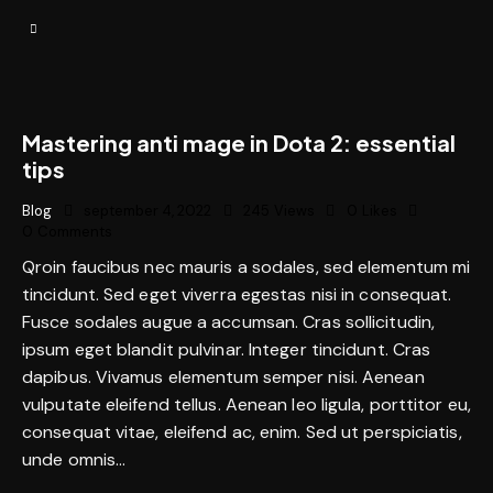
Mastering anti mage in Dota 2: essential
tips
Blog
september 4, 2022
245
Views
0
Likes
0
Comments
Qroin faucibus nec mauris a sodales, sed elementum mi
tincidunt. Sed eget viverra egestas nisi in consequat.
Fusce sodales augue a accumsan. Cras sollicitudin,
ipsum eget blandit pulvinar. Integer tincidunt. Cras
dapibus. Vivamus elementum semper nisi. Aenean
vulputate eleifend tellus. Aenean leo ligula, porttitor eu,
consequat vitae, eleifend ac, enim. Sed ut perspiciatis,
unde omnis…