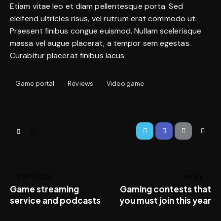
Etiam vitae leo et diam pellentesque porta. Sed
eleifend ultricies risus, vel rutrum erat commodo ut.
Praesent finibus congue euismod. Nullam scelerisque
massa vel augue placerat, a tempor sem egestas.
Curabitur placerat finibus lacus.
Game portal
Reviews
Video game
0
PREVIOUS
NEXT
Game streaming
Gaming contests that
service and podcasts
you must join this year