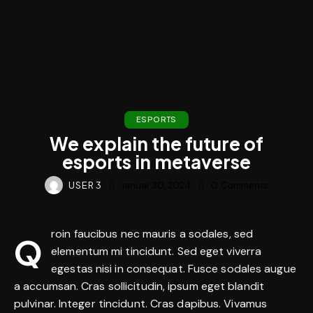
ESPORTS
We explain the future of
esports in metaverse
USER 3
januar 30, 2024
0
Comments
roin faucibus nec mauris a sodales, sed
Q
elementum mi tincidunt. Sed eget viverra
egestas nisi in consequat. Fusce sodales augue
a accumsan. Cras sollicitudin, ipsum eget blandit
pulvinar. Integer tincidunt. Cras dapibus. Vivamus