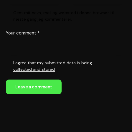
Gem mit navn, mail og websted i denne browser til
næste gang jeg kommenterer.
I agree that my submitted data is being
collected and stored