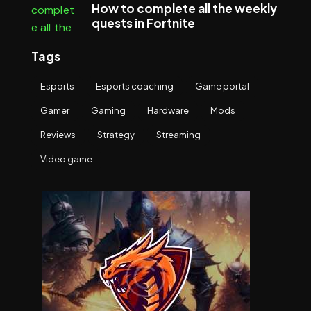
How to complete all the weekly
quests in Fortnite
Tags
Esports
Esports coaching
Game portal
Gamer
Gaming
Hardware
Mods
Reviews
Strategy
Streaming
Video game